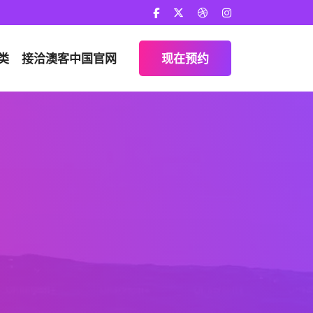
类
接洽
澳客中国官网
现在预约