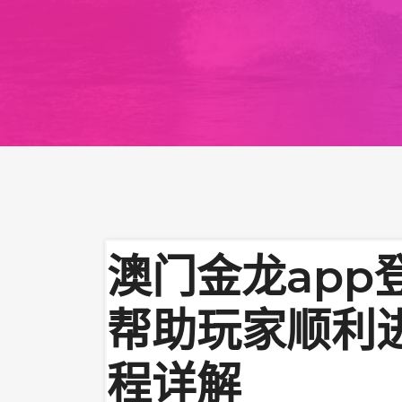
澳门金龙app
帮助玩家顺利
程详解