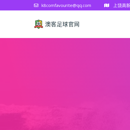
k8comfavourite@qq.com
上饶高新