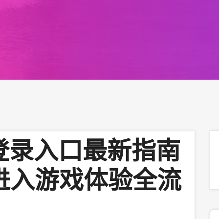
登录入口最新指南
进入游戏体验全流